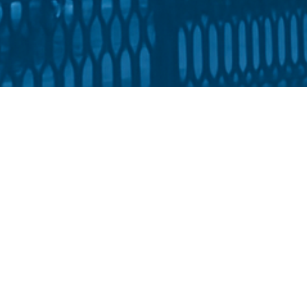
освіти та соціальної політики