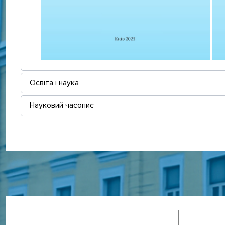
Освіта і наука
Науковий часопис