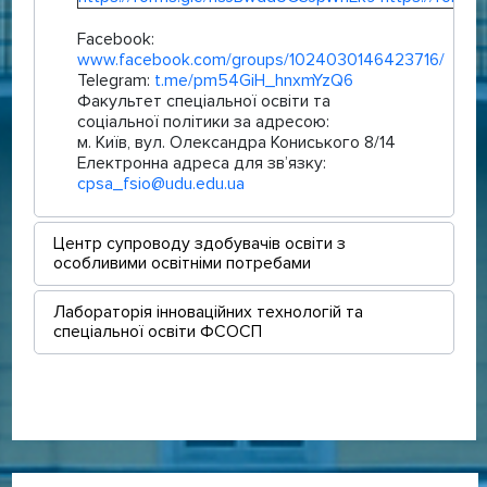
Facebook:
www.facebook.com/groups/1024030146423716/
Telegram:
t.me/pm54GiH_hnxmYzQ6
Факультет спеціальної освіти та
соціальної політики за адресою:
м. Київ, вул. Олександра Кониського 8/14
Електронна адреса для зв’язку:
cpsa_fsio@udu.edu.ua
Центр супроводу здобувачів освіти з
особливими освітніми потребами
Лабораторія інноваційних технологій та
спеціальної освіти ФСОСП