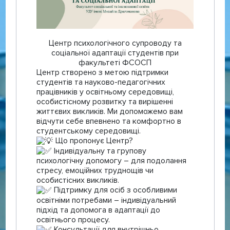
Центр психологічного супроводу та
соціальної адаптації студентів при
факультеті ФСОСП
Центр створено з метою підтримки
студентів та науково-педагогічних
працівників у освітньому середовищі,
особистісному розвитку та вирішенні
життєвих викликів. Ми допоможемо вам
відчути себе впевнено та комфортно в
студентському середовищі.
Що пропонує Центр?
Індивідуальну та групову
психологічну допомогу – для подолання
стресу, емоційних труднощів чи
особистісних викликів.
Підтримку для осіб з особливими
освітніми потребами – індивідуальний
підхід та допомога в адаптації до
освітнього процесу.
Консультації для внутрішньо