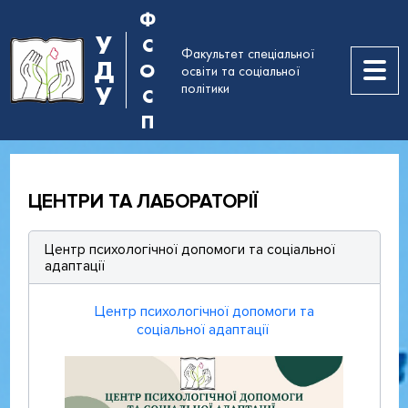
Ф
У
С
Факультет спеціальної
Д
О
освіти та соціальної
політики
У
С
П
ЦЕНТРИ ТА ЛАБОРАТОРІЇ
Центр психологічної допомоги та соціальної
адаптації
Центр психологічної допомоги та
соціальної адаптації