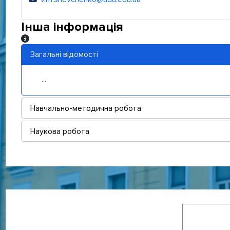
Електронна адреса:
Інша інформація
Інша інформація
Загальні відомості
...
Навчально-методична робота
Наукова робота