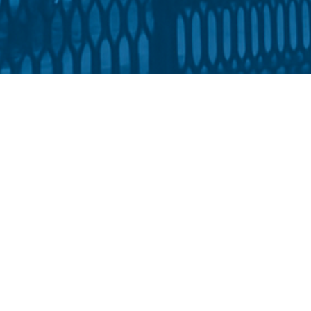
освіти та соціальної політики