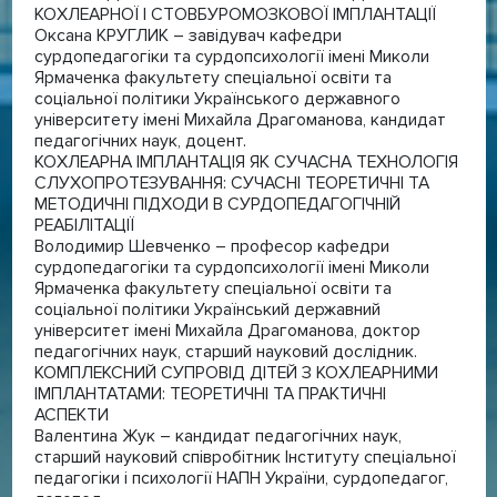
КОХЛЕАРНОЇ І СТОВБУРОМОЗКОВОЇ ІМПЛАНТАЦІЇ
Оксана КРУГЛИК – завідувач кафедри
сурдопедагогіки та сурдопсихології імені Миколи
Ярмаченка факультету спеціальної освіти та
соціальної політики Українського державного
університету імені Михайла Драгоманова, кандидат
педагогічних наук, доцент.
КОХЛЕАРНА ІМПЛАНТАЦІЯ ЯК СУЧАСНА ТЕХНОЛОГІЯ
СЛУХОПРОТЕЗУВАННЯ: СУЧАСНІ ТЕОРЕТИЧНІ ТА
МЕТОДИЧНІ ПІДХОДИ В СУРДОПЕДАГОГІЧНІЙ
РЕАБІЛІТАЦІЇ
Володимир Шевченко – професор кафедри
сурдопедагогіки та сурдопсихології імені Миколи
Ярмаченка факультету спеціальної освіти та
соціальної політики Український державний
університет імені Михайла Драгоманова, доктор
педагогічних наук, старший науковий дослідник.
КОМПЛЕКСНИЙ СУПРОВІД ДІТЕЙ З КОХЛЕАРНИМИ
ІМПЛАНТАТАМИ: ТЕОРЕТИЧНІ ТА ПРАКТИЧНІ
АСПЕКТИ
Валентина Жук – кандидат педагогічних наук,
старший науковий співробітник Інституту спеціальної
педагогіки і психології НАПН України, сурдопедагог,