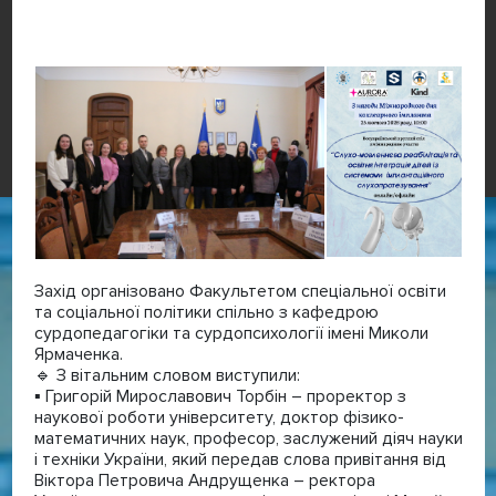
Захід організовано Факультетом спеціальної освіти
та соціальної політики спільно з кафедрою
сурдопедагогіки та сурдопсихології імені Миколи
Ярмаченка.
🔹 З вітальним словом виступили:
▪️ Григорій Мирославович Торбін – проректор з
наукової роботи університету, доктор фізико-
математичних наук, професор, заслужений діяч науки
і техніки України, який передав слова привітання від
Віктора Петровича Андрущенка – ректора