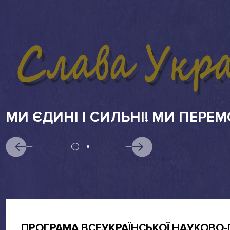
АБІТУРІЄНТАМ
ПРОГРАМА ВСЕУКРАЇНСЬКОЇ НАУКОВО