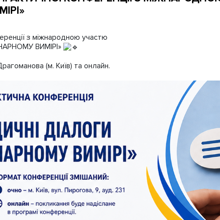
ІРІ»
еренції з міжнародною участю
НАРНОМУ ВИМІРІ»
агоманова (м. Київ) та онлайн.