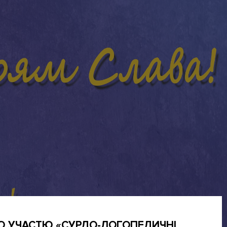
ОЮ УЧАСТЮ «СУРДО-ЛОГОПЕДИЧНІ