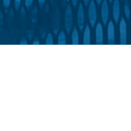
освіти та соціальної політики