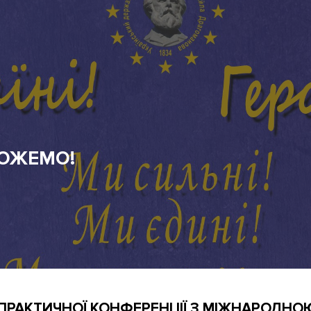
-ПРАКТИЧНОЇ КОНФЕРЕНЦІЇ З МІЖНАРОДН