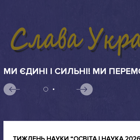
АБІТУРІЄНТАМ
ТИЖДЕНЬ НАУКИ “ОСВІТА І НАУКА 2026