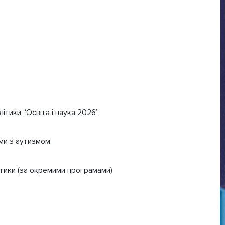
ітики “Освіта і наука 2026”.
ми з аутизмом.
літики (за окремими програмами)