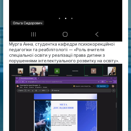
Мурга Анна, студентка кафедри психокорекційної
педагогіки та реабілітології — «Роль вчителя
спеціальної освіти у реалізації права дитини з
порушеннями інтелектуального розвитку на освіту».