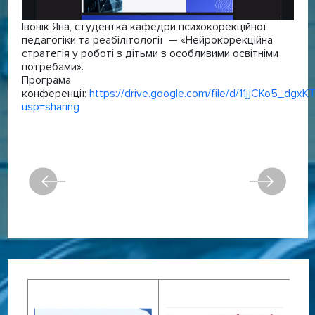
Івонік Яна, студентка кафедри психокорекційної
педагогіки та реабілітології — «Нейрокорекційна
стратегія у роботі з дітьми з особливими освітніми
потребами».
Програма
конференції:
https://drive.google.com/file/d/11jjCKo5_d
usp=sharing