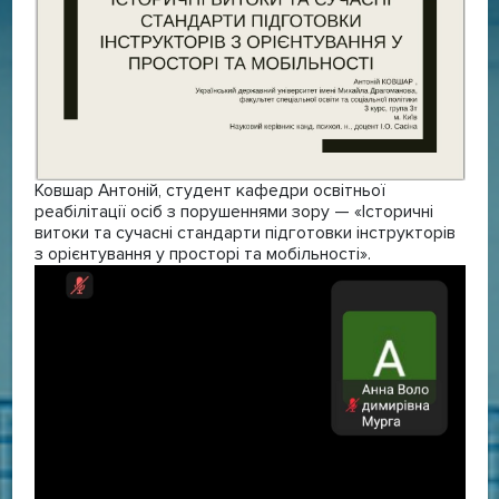
Ковшар Антоній, студент кафедри освітньої
реабілітації осіб з порушеннями зору — «Історичні
витоки та сучасні стандарти підготовки інструкторів
з орієнтування у просторі та мобільності».