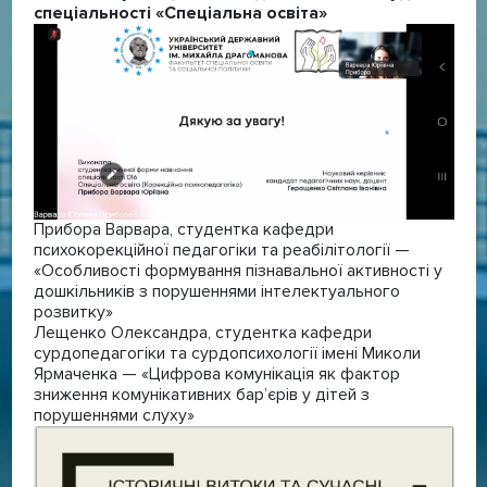
спеціальності «Спеціальна освіта»
Прибора Варвара, студентка кафедри
психокорекційної педагогіки та реабілітології —
«Особливості формування пізнавальної активності у
дошкільників з порушеннями інтелектуального
розвитку»
Лещенко Олександра, студентка кафедри
сурдопедагогіки та сурдопсихології імені Миколи
Ярмаченка — «Цифрова комунікація як фактор
зниження комунікативних бар’єрів у дітей з
порушеннями слуху»