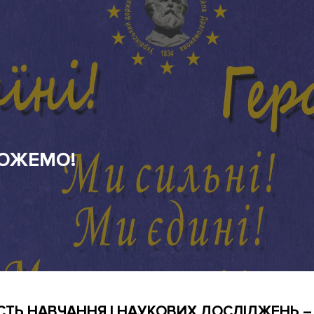
СТЬ НАВЧАННЯ І НАУКОВИХ ДОСЛІДЖЕНЬ 