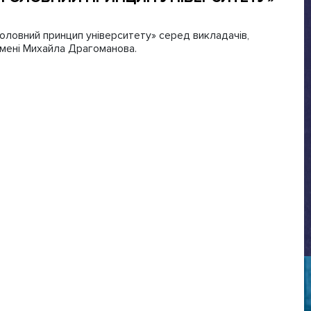
оловний принцип університету» серед викладачів,
 імені Михайла Драгоманова.