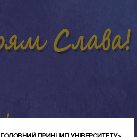
– ГОЛОВНИЙ ПРИНЦИП УНІВЕРСИТЕТУ»