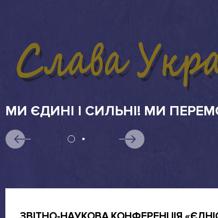
АБІТУРІЄНТАМ
ЗВІТНО-НАУКОВА КОНФЕРЕНЦІЯ «ЄДНІ