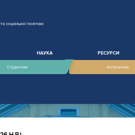
та соціальної політики
НАУКА
РЕСУРСИ
Студентам
Аспірантам
6 Н.Р.)