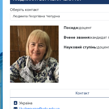
Оберіть контакт
Посада:
доцент
Вчене звання:
кандидат 
Науковий ступінь:
доцен
Контакт
Україна
Адреса:
l.h.chepurna@udu.edu.ua