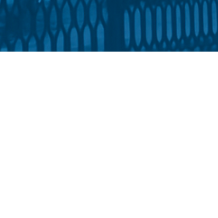
освіти та соціальної політики