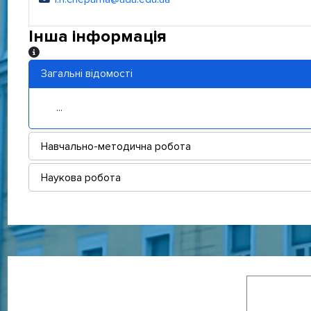
Електронна адреса:
Інша інформація
Інша інформація
Загальні відомості
...
Навчально-методична робота
Наукова робота