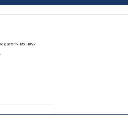
педагогічних наук
т