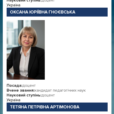
Науковий ступінь:
доцент
Україна
ОКСАНА ЮРІЇВНА ГНОЄВСЬКА
Посада:
доцент
Вчене звання:
кандидат педагогічних наук
Науковий ступінь:
доцент
Україна
ТЕТЯНА ПЕТРІВНА АРТІМОНОВА