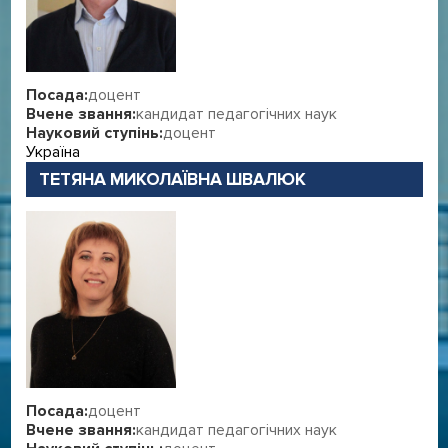
Посада:
доцент
Вчене звання:
кандидат педагогічних наук
Науковий ступінь:
доцент
Україна
ТЕТЯНА МИКОЛАЇВНА ШВАЛЮК
Посада:
доцент
Вчене звання:
кандидат педагогічних наук