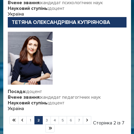
Вчене звання:
кандидат психологічних наук
Науковий ступінь:
доцент
Україна
ТЕТЯНА ОЛЕКСАНДРІВНА КУПРІЯНОВА
Посада:
доцент
Вчене звання:
кандидат педагогічних наук
Науковий ступінь:
доцент
Україна
1
2
3
4
5
6
7
Сторінка 2 із 7