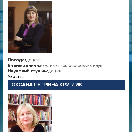
Посада:
доцент
Вчене звання:
кандидат філософських наук
Науковий ступінь:
доцент
Україна
ОКСАНА ПЕТРІВНА КРУГЛИК