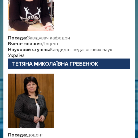
Посада:
Завідувач кафедри
Вчене звання:
Доцент
Науковий ступінь:
Кандидат педагогічних наук
Україна
ТЕТЯНА МИКОЛАЇВНА ГРЕБЕНЮК
Посада:
доцент