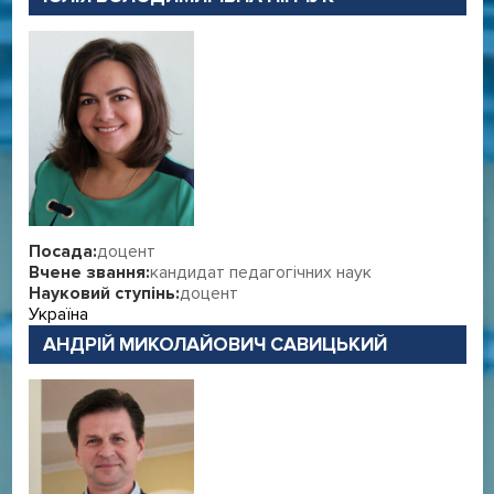
Посада:
доцент
Вчене звання:
кандидат педагогічних наук
Науковий ступінь:
доцент
Україна
АНДРІЙ МИКОЛАЙОВИЧ САВИЦЬКИЙ