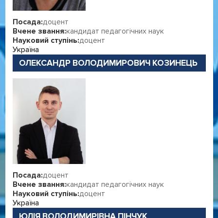
Посада:
доцент
Вчене звання:
кандидат педагогічних наук
Науковий ступінь:
доцент
Україна
ОЛЕКСАНДР ВОЛОДИМИРОВИЧ КОЗИНЕЦЬ
Посада:
доцент
Вчене звання:
кандидат педагогічних наук
Науковий ступінь:
доцент
Україна
ЮЛІЯ ВОЛОДИМИРІВНА ПІНЧУК